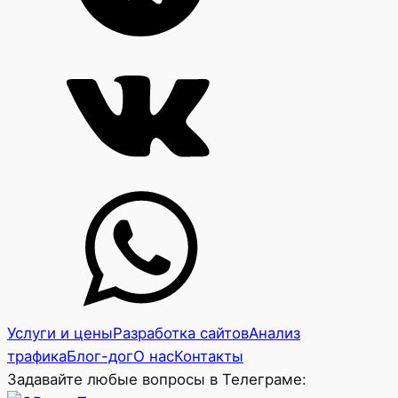
Услуги и цены
Разработка сайтов
Анализ
трафика
Блог-дог
О нас
Контакты
Задавайте любые вопросы в Телеграме: