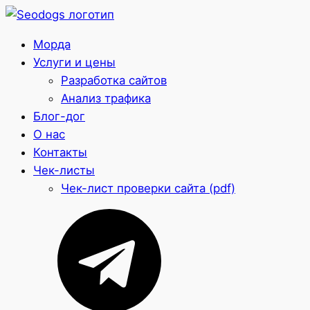
Морда
Услуги и цены
Разработка сайтов
Анализ трафика
Блог-дог
О нас
Контакты
Чек-листы
Чек-лист проверки сайта (pdf)