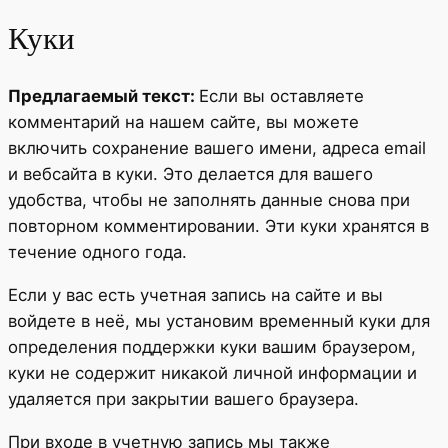
Куки
Предлагаемый текст:
Если вы оставляете
комментарий на нашем сайте, вы можете
включить сохранение вашего имени, адреса email
и вебсайта в куки. Это делается для вашего
удобства, чтобы не заполнять данные снова при
повторном комментировании. Эти куки хранятся в
течение одного года.
Если у вас есть учетная запись на сайте и вы
войдете в неё, мы установим временный куки для
определения поддержки куки вашим браузером,
куки не содержит никакой личной информации и
удаляется при закрытии вашего браузера.
При входе в учетную запись мы также