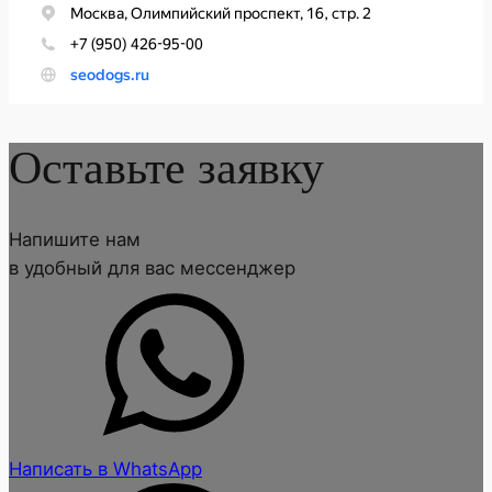
Оставьте заявку
Напишите нам
в удобный для вас мессенджер
Написать в WhatsApp